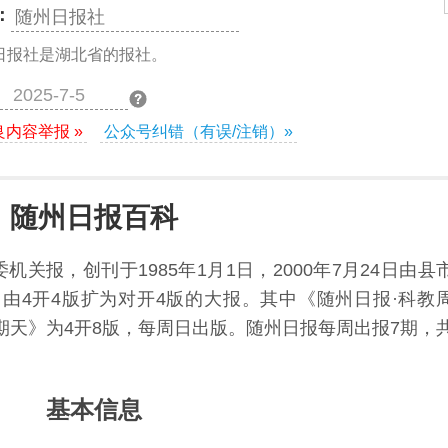
：
随州日报社
日报社是湖北省的报社。
2025-7-5
良内容举报 »
公众号纠错（有误/注销）»
随州日报百科
关报，创刊于1985年1月1日，2000年7月24日由县
1日由4开4版扩为对开4版的大报。其中《随州日报·科教
期天》为4开8版，每周日出版。随州日报每周出报7期，
基本信息