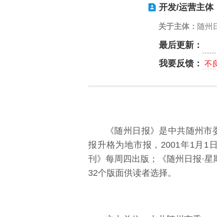
开发/运营主体
关于主体：
随州
最后更新：
我要反馈：
不
《随州日报》是中共随州市委机
报升格为地市报，2001年1月
刊》每周四出版；《随州日报·星
32个版面供读者选择。