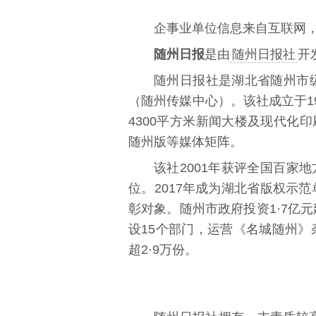
企事业单位信息来自互联网
随州日报
是由
随州日报社
开
随州日报社是湖北省随州市级
（随州传媒中心）。该社成立于1
4300平方米新闻大楼及现代化
随州版等媒体矩阵。
该社2001年获评全国百家
位。2017年成为湖北省版权示
彰对象。随州市政府投资1·7亿
设15个部门，运营《名城随州》
超2·9万份。