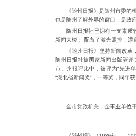
《随州日报》是随州市委的
也是随州了解外界的窗口；是政
随州日报社已拥有一支素质较
新闻大楼； 配备了激光照排，添
《随州日报》坚持新闻改革，
随州日报社被国家新闻出版署评
市、州报评比中，被评为“先进单
“湖北省新闻奖”，一等奖，同年获
全市党政机关，企事业单位
《随州报》（1985年——19