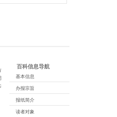
百科信息导航
市
基本信息
周
共
办报宗旨
报纸简介
读者对象