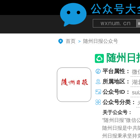
首页
随州日报公众号
>
随州日
平台属性：
微
所属地区：
湖
公众号ID：
sui
公众号分类：
关于公众号：
“随州日报”微
随州日报是中共
州日报秉承坚持