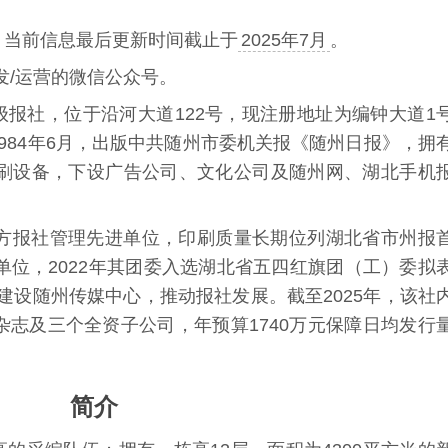
，当前信息最后更新时间截止于
2025年7月
。
发/运营的微信公众号。
报社，位于沿河大道122号，现注册地址为编钟大道1
984年6月，出版中共随州市委机关报《随州日报》，拥
印刷设备，下设广告公司、文化公司及随州网、湖北手机
地方报社管理先进单位，印刷质量长期位列湖北省市州报
范单位，2022年其团委入选湖北省五四红旗团（工）委拟
元建设随州传媒中心，推动报社发展。截至2025年，该社
杂志及三个全资子公司，年预算1740万元保障日均发行
简介