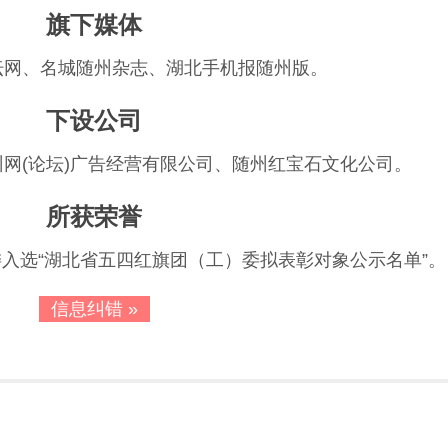
旗下媒体
坛网、名城随州杂志、湖北手机报随州版。
下设公司
网(论坛)广告经营有限公司、随州红宝石文化公司。
所获荣誉
团委入选“湖北省五四红旗团（工）委拟表彰对象公示名单”。
信息纠错 »