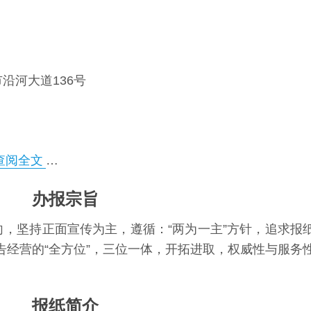
沿河大道136号
查阅全文
…
办报宗旨
，坚持正面宣传为主，遵循：“两为一主”方针，追求报
广告经营的“全方位”，三位一体，开拓进取，权威性与服务
报纸简介