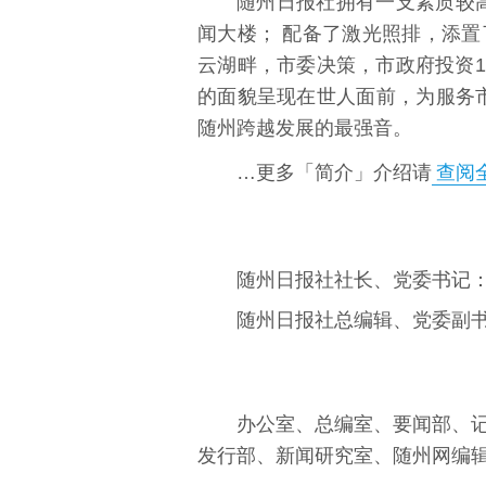
随州日报社拥有一支素质较高
闻大楼； 配备了激光照排，添
云湖畔，市委决策，市政府投资1
的面貌呈现在世人面前，为服务市
随州跨越发展的最强音。
…更多「简介」介绍请
查阅
随州日报社社长、党委书记：
随州日报社总编辑、党委副
办公室、总编室、要闻部、
发行部、新闻研究室、随州网编