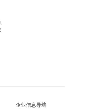
见
天
企业信息导航