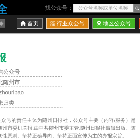
找公众号：
首页
行业众公号
地区公众号
报
信公众号
北随州市
zhouribao
未归类
信公众号的责任主体为随州日报社，公众号主要（内容/服务）是
随州市委机关报,由中共随州市委主管,随州日报社编辑出版。随
党性原则、坚持正确导向、坚持正面宣传为主的办报宗旨。