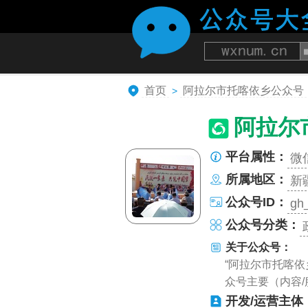
首页
阿拉尔市托喀依乡公众号
>
阿拉尔
平台属性：
微
所属地区：
新
公众号ID：
gh
公众号分类：
关于公众号：
“阿拉尔市托喀
众号主要（内容
开发/运营主体