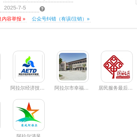
2025-7-5
良内容举报 »
公众号纠错（有误/注销）»
阿拉尔经济技术开发区
阿拉尔市幸福路街道办事处
居民服务最后一公里
安
阿拉尔清风