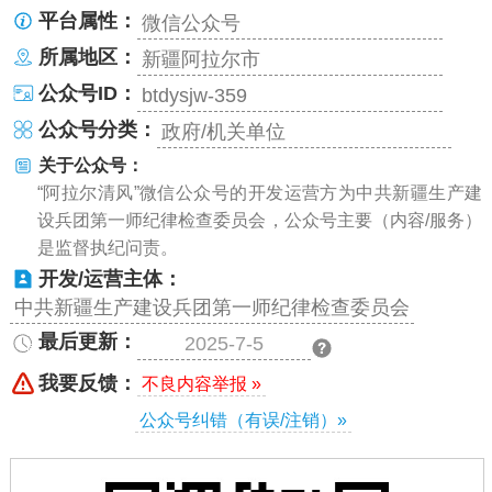
平台属性：
微信公众号
所属地区：
新疆阿拉尔市
公众号ID：
btdysjw-359
公众号分类：
政府/机关单位
关于公众号：
“阿拉尔清风”微信公众号的开发运营方为中共新疆生产建
设兵团第一师纪律检查委员会，公众号主要（内容/服务）
是监督执纪问责。
开发/运营主体：
中共新疆生产建设兵团第一师纪律检查委员会
最后更新：
2025-7-5
我要反馈：
不良内容举报 »
公众号纠错（有误/注销）»