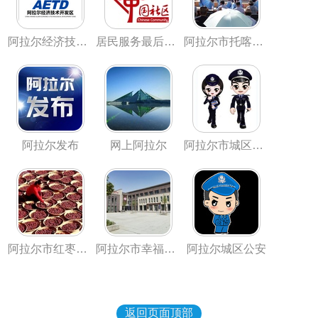
阿拉尔经济技术开发区
居民服务最后一公里
阿拉尔市托喀依乡
阿拉尔发布
网上阿拉尔
阿拉尔市城区公安
阿拉尔市红枣国家现代农业产业园
阿拉尔市幸福路街道办事处
阿拉尔城区公安
返回页面顶部