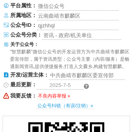
平台属性：
微信公众号
所属地区：
云南曲靖市麒麟区
公众号ID：
qjzhhql
公众号分类：
资讯 - 政府/机关单位
关于公众号：
“智慧麒麟”微信公众号的开发运营方为中共曲靖市麒麟区
委宣传部，属于资讯类型；公众号主要（内容/服务）是畅
通新闻资讯,提供便捷服务,打造人文爨乡,构建智慧麒麟。
开发/运营主体：
中共曲靖市麒麟区委宣传部
最后更新：
2025-7-5
我要反馈：
不良内容举报 »
公众号纠错（有误/注销）»