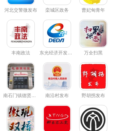
河北交警微发布
栾城区政务
曹妃甸青年
丰南政法
东光经济开发区管委会
万全扫黑
南石门镇德贤社区
南沿村发布
野胡拐发布