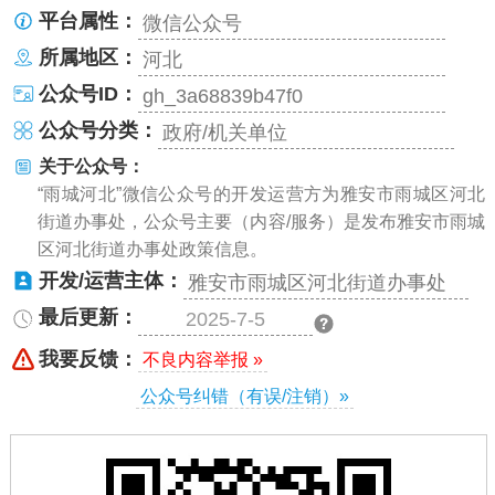
平台属性：
微信公众号
所属地区：
河北
公众号ID：
gh_3a68839b47f0
公众号分类：
政府/机关单位
关于公众号：
“雨城河北”微信公众号的开发运营方为雅安市雨城区河北
街道办事处，公众号主要（内容/服务）是发布雅安市雨城
区河北街道办事处政策信息。
开发/运营主体：
雅安市雨城区河北街道办事处
最后更新：
2025-7-5
我要反馈：
不良内容举报 »
公众号纠错（有误/注销）»