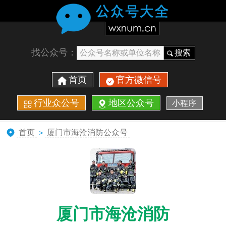
找公众号：
搜索
首页
官方微信号
行业众公号
地区公众号
小程序
首页
厦门市海沧消防公众号
>
厦门市海沧消防