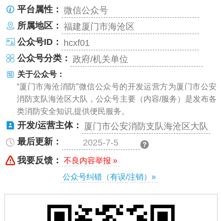
平台属性：
微信公众号
所属地区：
福建厦门市海沧区
公众号ID：
hcxf01
公众号分类：
政府/机关单位
关于公众号：
“厦门市海沧消防”微信公众号的开发运营方为厦门市公安
消防支队海沧区大队，公众号主要（内容/服务）是发布各
类消防安全知识,提供便民服务。
开发/运营主体：
厦门市公安消防支队海沧区大队
最后更新：
2025-7-5
我要反馈：
不良内容举报 »
公众号纠错（有误/注销）»