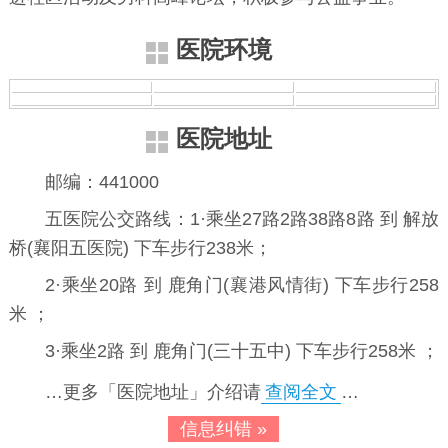
医院环境
医院地址
邮编：441000
五医院公交路线：1·乘坐27路2路38路8路 到 解放
桥(襄阳五医院) 下车步行238米；
2·乘坐20路 到 鹿角门(襄港风情街) 下车步行258
米 ；
3·乘坐2路 到 鹿角门(三十五中) 下车步行258米 ；
…更多「医院地址」介绍请
查阅全文
…
信息纠错 »