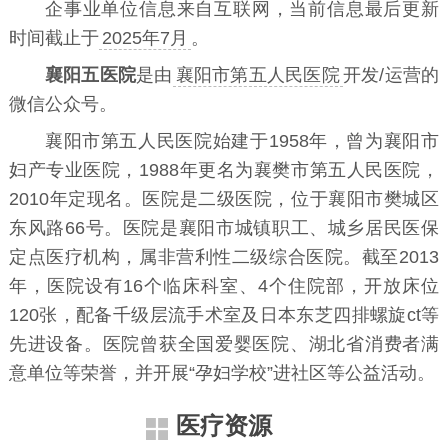
企事业单位信息来自互联网，当前信息最后更新
时间截止于
2025年7月
。
襄阳五医院
是由
襄阳市第五人民医院
开发/运营的
微信公众号。
襄阳市第五人民医院始建于1958年，曾为襄阳市
妇产专业医院，1988年更名为襄樊市第五人民医院，
2010年定现名。医院是二级医院，位于襄阳市樊城区
东风路66号。医院是襄阳市城镇职工、城乡居民医保
定点医疗机构，属非营利性二级综合医院。截至2013
年，医院设有16个临床科室、4个住院部，开放床位
120张，配备千级层流手术室及日本东芝四排螺旋ct等
先进设备。医院曾获全国爱婴医院、湖北省消费者满
意单位等荣誉，并开展“孕妇学校”进社区等公益活动。
医疗资源