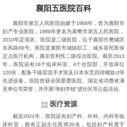
襄阳五医院百科
襄阳市第五人民医院始建于1958年，曾为襄阳市
妇产专业医院，1988年更名为襄樊市第五人民医院，
2010年定现名。医院是二级医院，位于襄阳市樊城区
东风路66号。医院是襄阳市城镇职工、城乡居民医保
定点医疗机构，属非营利性二级综合医院。截至2013
年，医院设有16个临床科室、4个住院部，开放床位
120张，配备千级层流手术室及日本东芝四排螺旋ct等
先进设备。医院曾获全国爱婴医院、湖北省消费者满
意单位等荣誉，并开展“孕妇学校”进社区等公益活动。
医疗资源
截至2021年，医院设有妇产科、外科、内科等临
床科室，拥有正副主任医师20名，包括妇产科黄宇