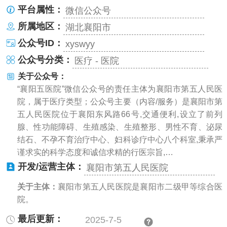
平台属性：
微信公众号
所属地区：
湖北襄阳市
公众号ID：
xyswyy
公众号分类：
医疗 - 医院
关于公众号：
“襄阳五医院”微信公众号的责任主体为襄阳市第五人民医
院，属于医疗类型；公众号主要（内容/服务）是襄阳市第
五人民医院位于襄阳东风路66号,交通便利,设立了前列
腺、性功能障碍、生殖感染、生殖整形、男性不育、泌尿
结石、不孕不育治疗中心、妇科诊疗中心八个科室,秉承严
谨求实的科学态度和诚信求精的行医宗旨,…
开发/运营主体：
襄阳市第五人民医院
关于主体：
襄阳市第五人民医院是襄阳市二级甲等综合医
院。
最后更新：
2025-7-5