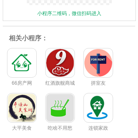
小程序二维码，微信扫码进入
相关小程序：
66房产网
红酒旗舰商城
拼室友
大平美食
吃啥不用愁
连锁家政