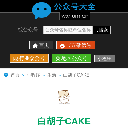
找公众号：
搜索
首页
官方微信号
行业众公号
地区公众号
小程序
首页
小程序
生活
白胡子CAKE
>
>
>
白胡子CAKE