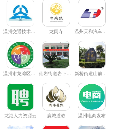
温州交通技术学校
龙冈寺
温州天和汽车部件
温州市龙湾区行知教育幼儿园
仙岩街道岩下社区
新桥街道山前社区
龙港人力资源云
鹿城道教
温州电商发布