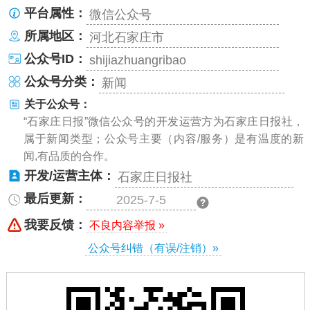
平台属性：
微信公众号
所属地区：
河北石家庄市
公众号ID：
shijiazhuangribao
公众号分类：
新闻
关于公众号：
“石家庄日报”微信公众号的开发运营方为石家庄日报社，
属于新闻类型；公众号主要（内容/服务）是有温度的新
闻,有品质的合作。
开发/运营主体：
石家庄日报社
最后更新：
2025-7-5
我要反馈：
不良内容举报 »
公众号纠错（有误/注销）»