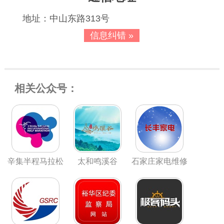
地址：中山东路313号
信息纠错 »
相关公众号：
辛集半程马拉松
太和鸣溪谷
石家庄家电维修