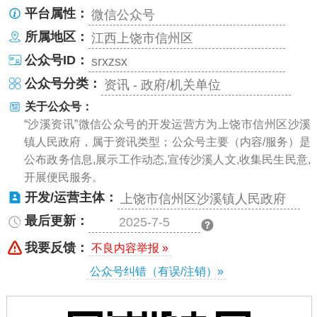
平台属性：
微信公众号
所属地区：
江西上饶市信州区
公众号ID：
srxzsx
公众号分类：
资讯 - 政府/机关单位
关于公众号：
“沙溪资讯”微信公众号的开发运营方为上饶市信州区沙溪
镇人民政府，属于资讯类型；公众号主要（内容/服务）是
公布政务信息,展示工作动态,宣传沙溪人文,收集民生民意,
开展便民服务。
开发/运营主体：
上饶市信州区沙溪镇人民政府
最后更新：
2025-7-5
我要反馈：
不良内容举报 »
公众号纠错（有误/注销）»