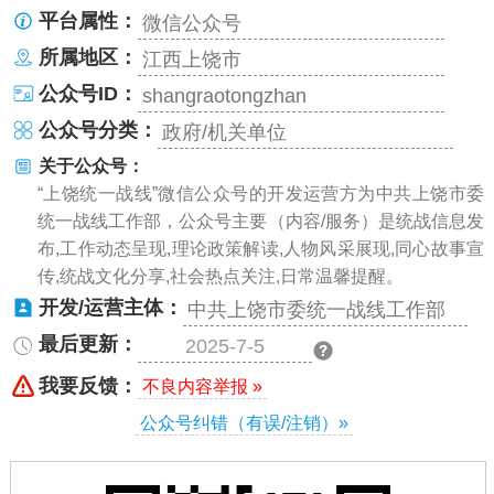
平台属性：
微信公众号
所属地区：
江西上饶市
公众号ID：
shangraotongzhan
公众号分类：
政府/机关单位
关于公众号：
“上饶统一战线”微信公众号的开发运营方为中共上饶市委
统一战线工作部，公众号主要（内容/服务）是统战信息发
布,工作动态呈现,理论政策解读,人物风采展现,同心故事宣
传,统战文化分享,社会热点关注,日常温馨提醒。
开发/运营主体：
中共上饶市委统一战线工作部
最后更新：
2025-7-5
我要反馈：
不良内容举报 »
公众号纠错（有误/注销）»