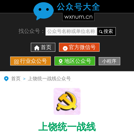
找公众号：
搜索
首页
官方微信号
行业众公号
地区公众号
小程序
首页
上饶统一战线公众号
>
上饶统一战线