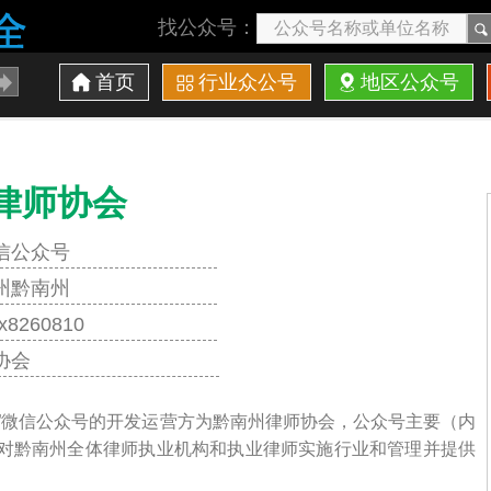
找公众号：
首页
行业众公号
地区公众号
律师协会
信公众号
州黔南州
lx8260810
协会
会”微信公众号的开发运营方为黔南州律师协会，公众号主要（内
法对黔南州全体律师执业机构和执业律师实施行业和管理并提供