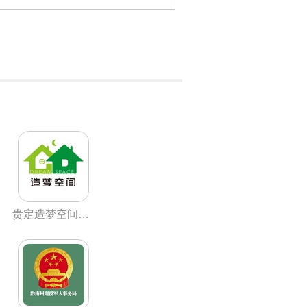
贵定造梦空间房产