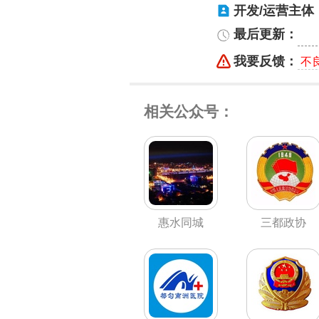
开发/运营主体
最后更新：
我要反馈：
不
相关公众号：
惠水同城
三都政协