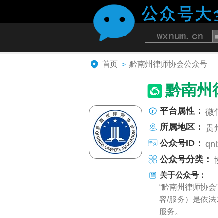
首页
黔南州律师协会公众号
>
黔南州
平台属性：
微
所属地区：
贵
公众号ID：
qn
公众号分类：
关于公众号：
“黔南州律师协
容/服务）是依
服务。