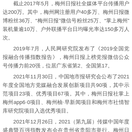
截止2017年5月，梅州日报社全媒体平台传播用户
达200万。其中，梅州网注册用户40多万、梅州日报微
博粉丝36万、“梅州日报”微信号粉丝25万、“掌上梅州”
装机量逾10万、户外联播平台日均曝光率达150多万人
次。
2019年7月，
人民网研究院
发布了《2019全国党
报融合传播指数报告》，梅州日报上榜党报微信公众
号传播力前20强，位居广东省第2、全国第17。
2021年11月30日，中国地市报研究会公布了2021
年度全国地方党媒融合发展创新项目共90项，其中示
范项目23项、优秀项目67项。其中，梅州日报社掌上
梅州app6·0项目、梅州柚·早新闻项目和梅州市社情智
库研究院项目入选优秀项目。
2021年12月26日，2021（第九届）传媒中国年度
盛典暨百强指数发布会在贵州省贵阳市举行。梅州日