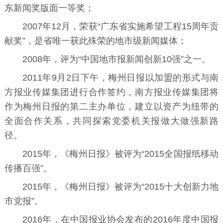
东新闻奖版面一等奖；
2007年12月，荣获“广东省实施希望工程15周年贡
献奖”，是省唯一获此殊荣的地市级新闻媒体；
2008年，评为“中国地市报新闻创新10强”之一。
2011年9月2日下午，梅州日报以加盟的形式与
南
方报业传媒集团
进行合作签约，
南方报业传媒集团
将
作为梅州日报的第二主办单位，建立以资产为纽带的
全面合作关系，共同探索党委机关报做大做强新路
径。
2015年，《梅州日报》被评为“2015全国报纸移动
传播百强”。
2015年，《梅州日报》被评为“2015十大创新力地
市党报”。
2016年，在
中国报业协会
发布的2016年度中国报