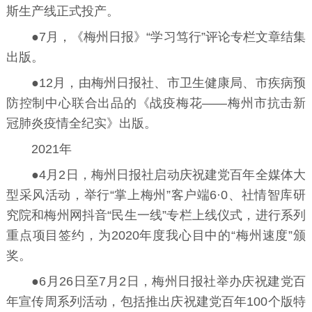
斯生产线正式投产。
●7月，《梅州日报》“学习笃行”评论专栏文章结集
出版。
●12月，由梅州日报社、市卫生健康局、市疾病预
防控制中心联合出品的《战疫梅花——梅州市抗击新
冠肺炎疫情全纪实》出版。
2021年
●4月2日，梅州日报社启动庆祝建党百年全媒体大
型采风活动，举行“掌上梅州”客户端6·0、社情智库研
究院和梅州网抖音“民生一线”专栏上线仪式，进行系列
重点项目签约，为2020年度我心目中的“梅州速度”颁
奖。
●6月26日至7月2日，梅州日报社举办庆祝建党百
年宣传周系列活动，包括推出庆祝建党百年100个版特