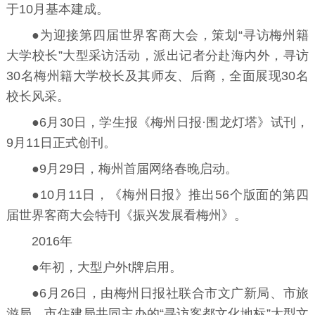
于10月基本建成。
●为迎接第四届世界客商大会，策划“寻访梅州籍
大学校长”大型采访活动，派出记者分赴海内外，寻访
30名梅州籍大学校长及其师友、后裔，全面展现30名
校长风采。
●6月30日，学生报《梅州日报·围龙灯塔》试刊，
9月11日正式创刊。
●9月29日，梅州首届网络春晚启动。
●10月11日，《梅州日报》推出56个版面的第四
届世界客商大会特刊《振兴发展看梅州》。
2016年
●年初，大型户外t牌启用。
●6月26日，由梅州日报社联合市文广新局、市旅
游局、市住建局共同主办的“寻访客都文化地标”大型文