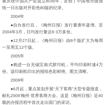
重庆祝中国共产党成立80周年，首创了中国地市级报
纸一日出版对开彩色80版的纪录。
2004年
●自办发行后，《梅州日报》发行量逐年递增。至
2004年3月，日均发行量达9·3万多份。
●12月27日起，《梅州日报》由8个版扩大为每周
一至周五12个版。
2005年
●购进一台无锡宝南式胶印机，平均印刷时速4万
份。该印刷机印出的报纸色彩鲜艳、图文清晰。
2009年
●6月起，重点策划开展“天下客商”大型专题报道，
献礼2009’梅州·世界客商大会。这是《梅州日报》近40
载的办报历程中首次走出国门的采访。