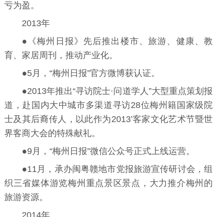
亏为盈。
2013年
●《梅州日报》先后推出楼市、旅游、健康、教
育、家居周刊，推动产业化。
●5月，“梅州日报”官方微博获认证。
●2013年推出“寻访院士·问道学人”大型重点策划报
道，赴国内大中城市多渠道寻访28位梅州籍国家级院
士及其后裔传人，以此作为2013’客家文化艺术节暨世
界客商大会的特殊献礼。
●9月，“梅州日报”微信公众号正式上线运营。
●11月，承办闽粤赣地市党报旅游宣传研讨会，组
织三省媒体游览梅州重点景区景点，大力推介梅州的
旅游资源。
2014年