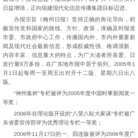
日益增强，正向组建现代化信息传播集团目标迈进。
办报宗旨《梅州日报》坚持正确的舆论导向，积
极宣传党和国家的路线、方针、政策，准确及时报道
市委、市政府中心工作，传播国内外、市内外重要新
闻及现代社会最新信息，形成权威性强、格调清新、
内容丰富、信息量大的特点，为广大读者所喜爱。日
发行量9万多份，在广东地市报中居于前列。2005年1
月1日起每周一至周五出对开十二版、星期六日出八
版。
“神州集粹”专栏被评为2005年度中国时事新闻奖一
等奖；
2006年在理论版开设的“八荣八耻大家谈”专栏被
广
东省委宣传部
评为优秀理论专栏一等奖；
2006年11月17日的一、四连版被评为2006年度广