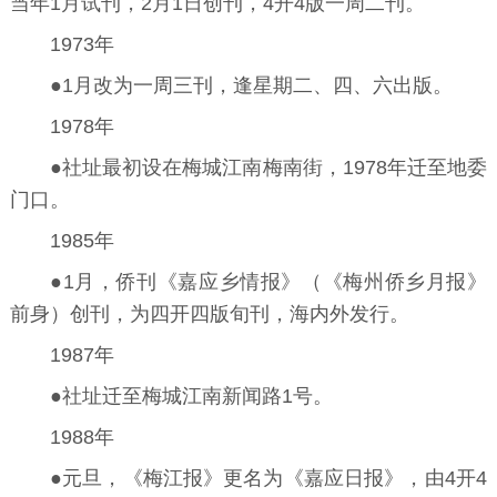
当年1月试刊，2月1日创刊，4开4版一周二刊。
1973年
●1月改为一周三刊，逢星期二、四、六出版。
1978年
●社址最初设在梅城江南梅南街，1978年迁至地委
门口。
1985年
●1月，侨刊《嘉应乡情报》（《梅州侨乡月报》
前身）创刊，为四开四版旬刊，海内外发行。
1987年
●社址迁至梅城江南新闻路1号。
1988年
●元旦，《梅江报》更名为《嘉应日报》，由4开4