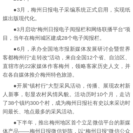
●3月，梅州日报电子采编系统正式启用，实现纸
媒出版现代化。
●3月启动“梅州日报电子阅报栏和网络联播平台”项
目，当年在梅州城区建成28个电子阅报栏。
●6月，承办全国地市报新媒体发展研讨会暨世界
客都梅州行“走转改”活动，来自全国12个省、自治区、
直辖市的22家媒体作客梅州，领略客家历史人文，并
在各自媒体推介梅州特色旅游。
●开展“镇村行”大型采风活动，传播、展现农村新
人新事，彰显农村风情风貌。活动历时10个月，走访
了38个镇约300个村，成为梅州日报社有史以来采访时
间最长、地点最多的采风活动。
●下半年，推出梅州地区首个立足微信平台的新媒
体产品——梅州日报微信矩阵，以“梅州日报”微信公众