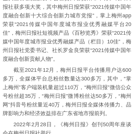
报社获多项大奖，其中梅州日报荣获“2021传媒中国年
度融合创新十大综合创新力城市党报”，掌上梅州app
荣获“2021传媒中国年度城市报业优秀融媒平台20
佳”，梅州日报社短视频产品《百秒览秀》荣获“2021传
媒中国年度城市报业优秀融媒产品（栏目）10佳”，梅
州日报社党委书记、社长罗金良荣获“2021传媒中国年
度融合创新贡献人物”。
截至2021年12月，梅州日报平台传播用户达600
多万，全媒体平台总粉丝数量达300多万，其中，“掌
上梅州”客户端装机量超过110万，“梅州日报”微信公众
号粉丝超35万，“梅州日报”微博粉丝达50多万，“梅州
网”抖音号粉丝量近40万，梅州日报全媒体传播力、品
牌影响力和经济效益排在广东省地市报前列。
2022年2月28日，《梅州日报》创刊50周年座谈
会在梅州日报社举行。