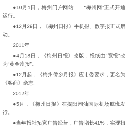
●10月1日，梅州门户网站——“梅州网”正式开通
运行。
●12月29日，《梅州日报》手机报、数字报正式启
动。
2011年
●4月18日，《梅州日报》改版，报纸由“宽报”改
为“黄金瘦报”。
●12月起，《梅州侨乡月报》应市委要求，更名为
《客商》杂志。
2012年
●5月，《梅州日报》在揭阳潮汕国际机场航班发
行。
●当年报社拓宽广告经营，广告增长41%，实现扭