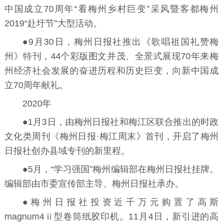
中国成立70周年“看梅州乡村巨变”采风暨客都梅州
2019“赴圩节”大型活动。
●9月30日，梅州日报社推出《歌唱祖国礼赞梅
州》特刊，44个彩版图文并茂、全景式展现70年来梅
州经济社会发展的奋进历程和历史巨变，向新中国成
立70周年献礼。
2020年
●1月3日，由梅州日报社和梅江区联合推出的时政
文化类周刊《梅州日报·梅江周末》首刊，开启了梅州
日报社创办县域专刊的新里程。
●5月，“学习强国”梅州编辑部在梅州日报社挂牌。
编辑部由市委宣传部主导、梅州日报社承办。
●梅州日报社投资近千万元购置了高斯
magnum4ⅱ型卷筒纸胶印机。11月4日，新引进的高