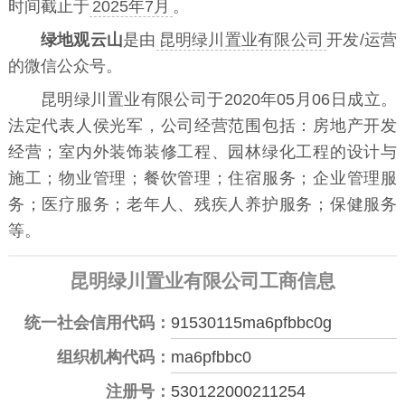
时间截止于
2025年7月
。
绿地观云山
是由
昆明绿川置业有限公司
开发/运营
的微信公众号。
昆明绿川置业有限公司于2020年05月06日成立。
法定代表人侯光军，公司经营范围包括：房地产开发
经营；室内外装饰装修工程、园林绿化工程的设计与
施工；物业管理；餐饮管理；住宿服务；企业管理服
务；医疗服务；老年人、残疾人养护服务；保健服务
等。
昆明绿川置业有限公司工商信息
统一社会信用代码：
91530115ma6pfbbc0g
组织机构代码：
ma6pfbbc0
注册号：
530122000211254