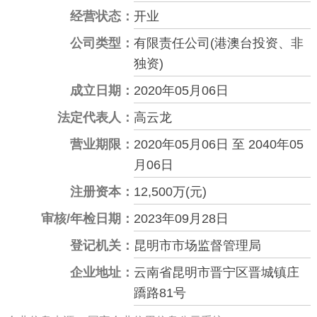
经营状态：
开业
公司类型：
有限责任公司(港澳台投资、非
独资)
成立日期：
2020年05月06日
法定代表人：
高云龙
营业期限：
2020年05月06日 至 2040年05
月06日
注册资本：
12,500万(元)
审核/年检日期：
2023年09月28日
登记机关：
昆明市市场监督管理局
企业地址：
云南省昆明市晋宁区晋城镇庄
蹻路81号