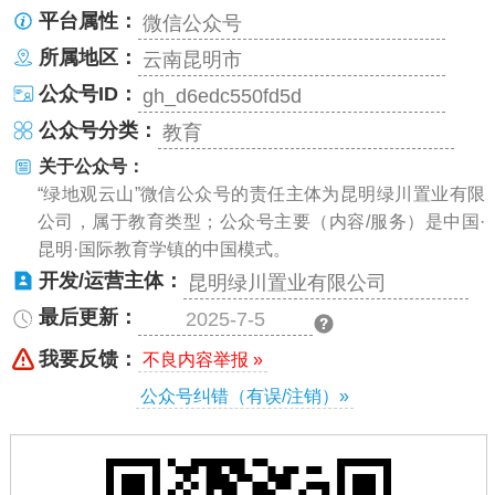
平台属性：
微信公众号
所属地区：
云南昆明市
公众号ID：
gh_d6edc550fd5d
公众号分类：
教育
关于公众号：
“绿地观云山”微信公众号的责任主体为昆明绿川置业有限
公司，属于教育类型；公众号主要（内容/服务）是中国·
昆明·国际教育学镇的中国模式。
开发/运营主体：
昆明绿川置业有限公司
最后更新：
2025-7-5
我要反馈：
不良内容举报 »
公众号纠错（有误/注销）»