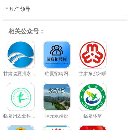
现任领导
相关公众号：
甘肃临夏州永靖县锦绣天河电影城
临夏招聘网
甘肃东乡妇联
临夏州农业科学院
坤元永靖说
临夏林草