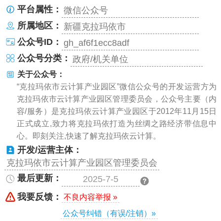
平台属性：
微信公众号
所属地区：
新疆克拉玛依市
公众号ID：
gh_af6f1ecc8adf
公众号分类：
政府/机关单位
关于公众号：
“克拉玛依市云计算产业园区”微信公众号的开发运营方为
克拉玛依市云计算产业园区管理委员会，公众号主要（内
容/服务）是克拉玛依云计算产业园区于2012年11月15日
正式成立,致力将克拉玛依打造为丝绸之路经济带信息中
心。即刻关注,快速了解克拉玛依云计算。
开发/运营主体：
克拉玛依市云计算产业园区管理委员会
最后更新：
2025-7-5
我要反馈：
不良内容举报 »
公众号纠错（有误/注销）»