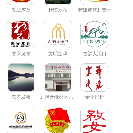
婺城应急
秋滨发布
新津董河村青年
磐安发布
文明金华
古韵大溪口
东孝发布
新津云峰社区青年
金华民进