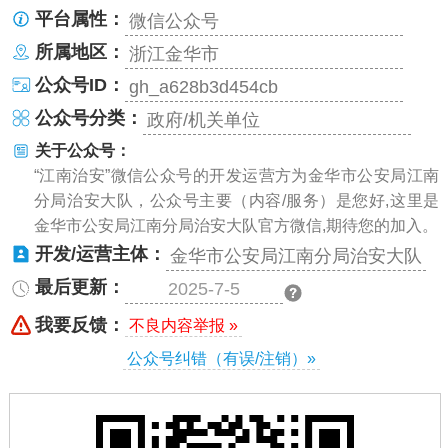
平台属性：
微信公众号
所属地区：
浙江金华市
公众号ID：
gh_a628b3d454cb
公众号分类：
政府/机关单位
关于公众号：
“江南治安”微信公众号的开发运营方为金华市公安局江南
分局治安大队，公众号主要（内容/服务）是您好,这里是
金华市公安局江南分局治安大队官方微信,期待您的加入。
开发/运营主体：
金华市公安局江南分局治安大队
最后更新：
2025-7-5
我要反馈：
不良内容举报 »
公众号纠错（有误/注销）»