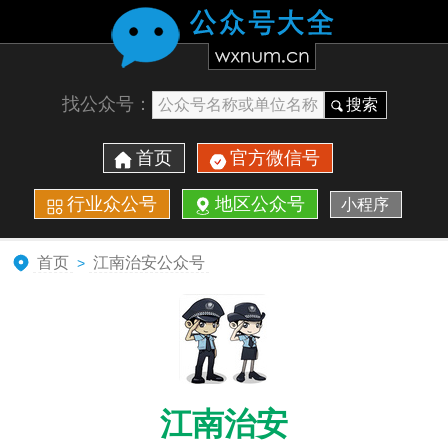
找公众号：
搜索
首页
官方微信号
行业众公号
地区公众号
小程序
首页
江南治安公众号
>
江南治安