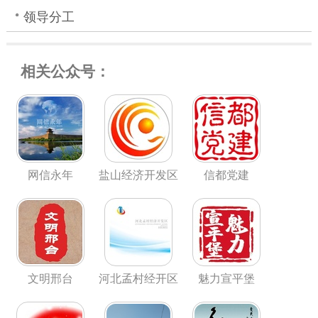
领导分工
相关公众号：
网信永年
盐山经济开发区
信都党建
文明邢台
河北孟村经开区
魅力宣平堡