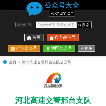
找公众号：
搜索
首页
官方微信号
行业众公号
地区公众号
小程序
首页
河北高速交警邢台支队公众号
>
河北高速交警邢台支队