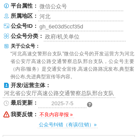
平台属性：
微信公众号
所属地区：
河北
公众号ID：
gh_6e03d5ccf35d
公众号分类：
政府/机关单位
关于公众号：
“河北高速交警邢台支队”微信公众号的开发运营方为河北
省公安厅高速公路交通警察总队邢台支队，公众号主要
（内容/服务）是交通安全宣传,高速公路路况发布,典型案
例公布,先进典型宣传等内容。
开发/运营主体：
河北省公安厅高速公路交通警察总队邢台支队
最后更新：
2025-7-5
我要反馈：
不良内容举报 »
公众号纠错（有误/注销）»