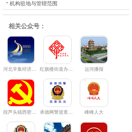
机构驻地与管辖范围
相关公众号：
河北辛集经济开发区
红旗楼街道办事处
运河播报
段芦头镇西密井党建信息平台
承德网警巡查执法
峰峰人大