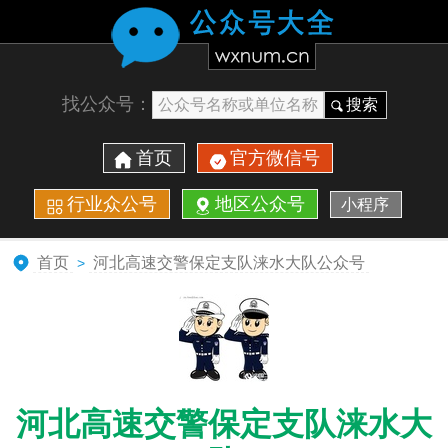
找公众号：
搜索
首页
官方微信号
行业众公号
地区公众号
小程序
首页
河北高速交警保定支队涞水大队公众号
>
河北高速交警保定支队涞水大