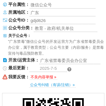
平台属性：
微信公众号
所属地区：
广东
公众号ID：
gdjd626
公众号分类：
教育 - 政府/机关单位
关于公众号：
“广东禁毒”微信公众号的开发运营方为广东省禁毒委员会
办公室，属于教育类型；公众号主要（内容/服务）是禁毒
宣传与毒品预防教育。
开发/运营主体：
广东省禁毒委员会办公室
最后更新：
2025-7-5
我要反馈：
不良内容举报 »
公众号纠错（有误/注销）»