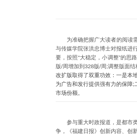
为准确把握广大读者的阅读需
与传媒学院
张洪忠
博士对报纸进
要，按照“大稳定，小调整”的思路
版/周增加到328版/周;调整版
改扩版取得了双重功效：一是本
为广告和发行提供强有力的保障;
市场份额。
参与重大时政报道，是都市
争，《福建日报》创新内容、创