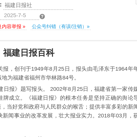
：
福建日报社
2025-7-5
良内容举报 »
公众号纠错（有误/注销）»
福建日报百科
，创刊于1949年8月25日，报头由毛泽东于1964年
版地为福建省福州市华林路84号。
建日报》题写报头。 2002年8月25日，福建省第一家传
挂牌成立。《福建日报》的根本任务是坚持正确的舆论
策，当好党和政府与人民群众的喉舌；提供丰富多彩的新
快
新闻事业
的改革发展，壮大报业实力。2018年03月，