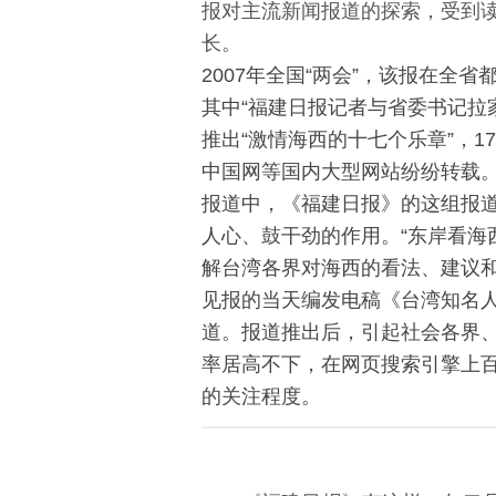
报对主流新闻报道的探索，受到
长。
2007年全国“两会”，该报在全
其中“福建日报记者与
省委书记
拉
推出“激情海西的十七个乐章”，
中国网
等国内大型网站纷纷转载。
报道中，《福建日报》的这组报道
人心、鼓干劲的作用。“东岸看海
解台湾各界对海西的看法、建议
见报的当天编发电稿《台湾知名
道。报道推出后，引起社会各界
率居高不下，在网页搜索引擎上百
的关注程度。