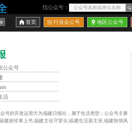
找公众号：
首页
行业众公号
地区公众号
报
信公众号
建
bwx
生活
信公众号的开发运营方为福建日报社，属于生活类型；公众号主要
福建政经掌上书,福建文化守望台,福建生活新主张,福建舆情风