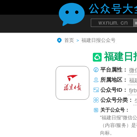
首页
福建日报公众号
>
福建日
平台属性：
微
所属地区：
福
公众号ID：
fjr
公众号分类：
关于公众号：
“福建日报”微
（内容/服务）是
向标。