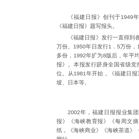
《福建日报》创刊于1949
《福建日报》题写报头。
《福建日报》发行一直得到各
万份。1950年日发行1．5万份，1
多份，1992年扩为8版后，年平
报》。本报发行跻身全国省级党
位。从1981年开始，《福建日
坡、日本等。
2002年，
福建日报报业集
报
》《海峡教育报》《
每周文摘
纸，《海峡商业》《
海峡茶道
》