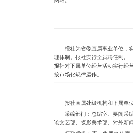
网站。
报社为省委
直属事业单位
，
理体制。报社实行全员聘任制。
报社对下属单位经营活动实行经
按市场化规律运作。
报社直属处级机构和下属单位
采编部门：总编室、要闻采
论文艺部、摄影美术部、对外新闻