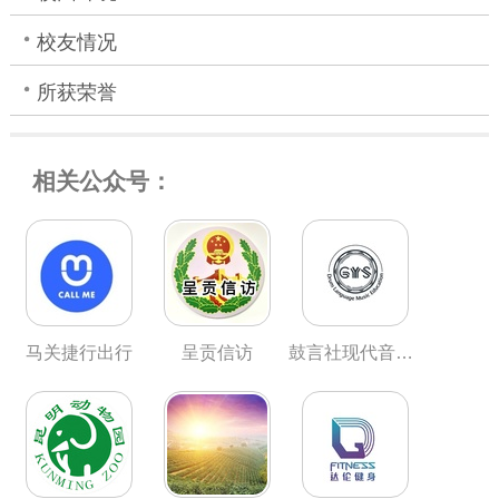
校友情况
所获荣誉
相关公众号：
马关捷行出行
呈贡信访
鼓言社现代音乐教育