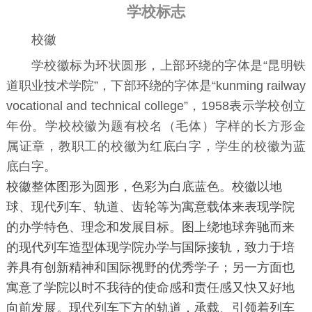
学校标志
校徽
学校徽标为环状圆形，上部环绕的字体是“昆明铁
道职业技术学院”，下部环绕的字体是“kunming railway
vocational and technical college”，1958表示学校创立
年份。学校校徽为题有校名（毛体）字样的长方形金
属证章，教职工的校徽为红底白字，学生的校徽为蓝
底白字。
校徽整体图形为圆形，色彩为白底蓝色。校徽以地
球、现代列车、轨道、齿轮等为寓意载体来表现学院
的办学特色、理念和发展目标。图上绕地球奔驰而来
的现代列车造型体现学院办学与国际接轨，致力于培
养具有创新精神和国际视野的优秀学子；另一方面也
寓意了学院以时不我待的使命感和责任感又快又好地
向前发展。现代列车下方的轨道，承载、引领着列车